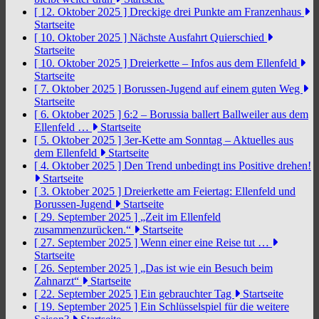
[ 12. Oktober 2025 ]
Dreckige drei Punkte am Franzenhaus
Startseite
[ 10. Oktober 2025 ]
Nächste Ausfahrt Quierschied
Startseite
[ 10. Oktober 2025 ]
Dreierkette – Infos aus dem Ellenfeld
Startseite
[ 7. Oktober 2025 ]
Borussen-Jugend auf einem guten Weg
Startseite
[ 6. Oktober 2025 ]
6:2 – Borussia ballert Ballweiler aus dem
Ellenfeld …
Startseite
[ 5. Oktober 2025 ]
3er-Kette am Sonntag – Aktuelles aus
dem Ellenfeld
Startseite
[ 4. Oktober 2025 ]
Den Trend unbedingt ins Positive drehen!
Startseite
[ 3. Oktober 2025 ]
Dreierkette am Feiertag: Ellenfeld und
Borussen-Jugend
Startseite
[ 29. September 2025 ]
„Zeit im Ellenfeld
zusammenzurücken.“
Startseite
[ 27. September 2025 ]
Wenn einer eine Reise tut …
Startseite
[ 26. September 2025 ]
„Das ist wie ein Besuch beim
Zahnarzt“
Startseite
[ 22. September 2025 ]
Ein gebrauchter Tag
Startseite
[ 19. September 2025 ]
Ein Schlüsselspiel für die weitere