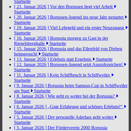
Startseite
[ 21. Januar 2026 ]
Vor den Borussen liegt viel Arbeit
Startseite
[ 20. Januar 2026 ]
Borussen-Jugend ins neue Jahr gestartet
Startseite
[ 19. Januar 2026 ]
Viel Lehrgeld und ein erster Neuzugang
Startseite
[ 16. Januar 2026 ]
Borussia morgen zu Gast in der
Riegelsberghalle
Startseite
[ 15. Januar 2026 ]
Borussia und das Ellenfeld von Dieben
heimgesucht
Startseite
[ 13. Januar 2026 ]
Erlebnis statt Ergebnis
Startseite
[ 12. Januar 2026 ]
Borussen-Jugend setzt Ausrufezeichen!
Startseite
[ 11. Januar 2026 ]
Kein Schiffbruch in Schiffweiler
Startseite
[ 9. Januar 2026 ]
Borussia beim Samson-Cup in Schiffweiler
am Start
Startseite
[ 8. Januar 2026 ]
Wie geht es weiter bei der Borussia?
Startseite
[ 6. Januar 2026 ]
„Gute Erfahrung und schönes Erlebnis!“
Startseite
[ 5. Januar 2026 ]
Der personelle Aderlass geht weiter
Startseite
[ 5. Januar 2026 ]
Der Förderverein 2000 Borussia