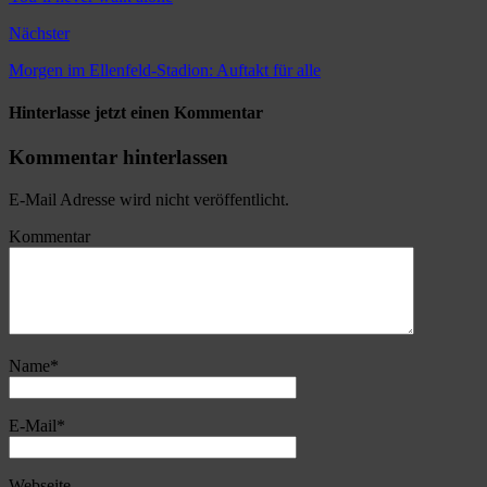
Nächster
Morgen im Ellenfeld-Stadion: Auftakt für alle
Hinterlasse jetzt einen Kommentar
Kommentar hinterlassen
E-Mail Adresse wird nicht veröffentlicht.
Kommentar
Name
*
E-Mail
*
Webseite