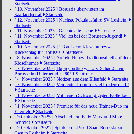
Startseite
[ 13. November 2025 ]
Borussia überwintert im
Saarlandpokal
Startseite
[ 12. November 2025 ]
Nächste Pokalausfahrt: SV Losheim
Startseite
[ 11. November 2025 ]
Gelebte alte Liebe
Startseite
[ 11. November 2025 ]
Viel los bei der Borussen-Jugend!
Startseite
[ 10. November 2025 ]
1:3 auf dem Kieselhumes –
Rückschlag für Borussia
Startseite
[ 8. November 2025 ]
Auf ein Neues: Traditionsduell auf dem
Kieselhumes
Startseite
[ 7. November 2025 ]
Happy birthday, Horst Schauß – ein
Borusse im Unterhemd ist 80!
Startseite
[ 4. November 2025 ]
Notizen aus dem Ellenfeld
Startseite
[ 3. November 2025 ]
Verdienter Lohn für viel Leidenschaft!
Startseite
[ 1. November 2025 ]
Mit neuem Schwung gegen Köllerbach
Startseite
[ 1. November 2025 ]
Premiere für das neue Trainer-Duo im
Ellenfeld
Startseite
[ 30. Oktober 2025 ]
Abschied von Felix Marx und Mike
Schmidt
Startseite
[ 29. Oktober 2025 ]
Sparkassen-Pokal Saar: Borussia zu
Gast in Losheim
Startseite