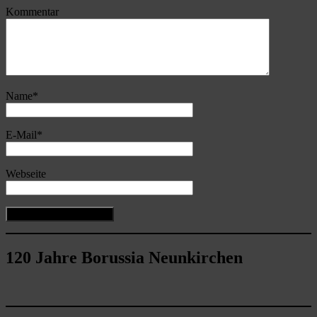
Kommentar
Name
*
E-Mail
*
Webseite
120 Jahre Borussia Neunkirchen