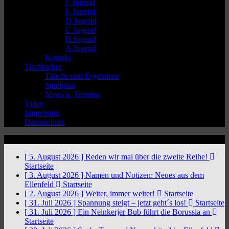
F Jugend
E Jugend
D Jugend
C Jugend
B Jugend
A Jugend
Kontakt
Tischkicker
Tabelle und Ergebnisse
Spielplan
News u. Termine
Video
Impressum
Datenschutz
News Ticker
[ 5. August 2026 ]
Reden wir mal über die zweite Reihe!
Startseite
[ 3. August 2026 ]
Namen und Notizen: Neues aus dem
Ellenfeld
Startseite
[ 2. August 2026 ]
Weiter, immer weiter!
Startseite
[ 31. Juli 2026 ]
Spannung steigt – jetzt geht´s los!
Startseite
[ 31. Juli 2026 ]
Ein Neinkerjer Bub führt die Borussia an
Startseite