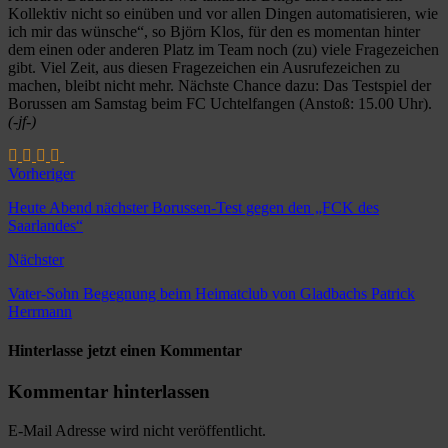
Kollektiv nicht so einüben und vor allen Dingen automatisieren, wie
ich mir das wünsche“, so Björn Klos, für den es momentan hinter
dem einen oder anderen Platz im Team noch (zu) viele Fragezeichen
gibt. Viel Zeit, aus diesen Fragezeichen ein Ausrufezeichen zu
machen, bleibt nicht mehr. Nächste Chance dazu: Das Testspiel der
Borussen am Samstag beim FC Uchtelfangen (Anstoß: 15.00 Uhr).
(-jf-)
Vorheriger
Heute Abend nächster Borussen-Test gegen den „FCK des
Saarlandes“
Nächster
Vater-Sohn Begegnung beim Heimatclub von Gladbachs Patrick
Herrmann
Hinterlasse jetzt einen Kommentar
Kommentar hinterlassen
E-Mail Adresse wird nicht veröffentlicht.