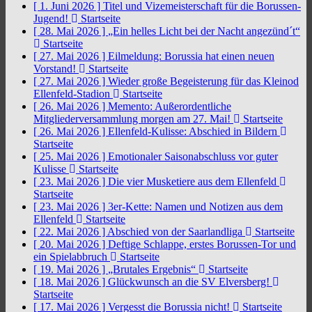
[ 1. Juni 2026 ]
Titel und Vizemeisterschaft für die Borussen-
Jugend!
Startseite
[ 28. Mai 2026 ]
„Ein helles Licht bei der Nacht angezünd´t“
Startseite
[ 27. Mai 2026 ]
Eilmeldung: Borussia hat einen neuen
Vorstand!
Startseite
[ 27. Mai 2026 ]
Wieder große Begeisterung für das Kleinod
Ellenfeld-Stadion
Startseite
[ 26. Mai 2026 ]
Memento: Außerordentliche
Mitgliederversammlung morgen am 27. Mai!
Startseite
[ 26. Mai 2026 ]
Ellenfeld-Kulisse: Abschied in Bildern
Startseite
[ 25. Mai 2026 ]
Emotionaler Saisonabschluss vor guter
Kulisse
Startseite
[ 23. Mai 2026 ]
Die vier Musketiere aus dem Ellenfeld
Startseite
[ 23. Mai 2026 ]
3er-Kette: Namen und Notizen aus dem
Ellenfeld
Startseite
[ 22. Mai 2026 ]
Abschied von der Saarlandliga
Startseite
[ 20. Mai 2026 ]
Deftige Schlappe, erstes Borussen-Tor und
ein Spielabbruch
Startseite
[ 19. Mai 2026 ]
„Brutales Ergebnis“
Startseite
[ 18. Mai 2026 ]
Glückwunsch an die SV Elversberg!
Startseite
[ 17. Mai 2026 ]
Vergesst die Borussia nicht!
Startseite