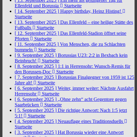
[ 15. September 2025 ]
Ein mehr als gelungener Tag für
Ellenfeld und Borussia
Startseite
[ 14. September 2025 ]
Happy birthday, Heinz Histing!
Startseite
[ 13. September 2025 ]
Das Ellenfeld – eine heilige Stätte des
Fußballs
Startseite
[ 12. September 2025 ]
Das Ellenfeld-Stadion öffnet seine
Pforten
Startseite
[ 11. September 2025 ]
Von Menschen, die zu Schlachten
bummeln
Startseite
[ 9. September 2025 ]
Borussias U23: 2:2 in Bexbach kein
Beinbruch!
Startseite
[ 8. September 2025 ]
1:1 in Herrensohr: Wunsch-Remis für
den Borussen-Doc
Startseite
[ 7. September 2025 ]
Borussias Finalgegner von 1959 ist 125
Jahre alt!
Startseite
[ 6. September 2025 ]
Weiter, immer weiter: Nächste Ausfahrt
Herrensohr
Startseite
[ 6. September 2025 ]
„Ohne zehn“ acht Gegentore gegen
Saarbrücken
Startseite
[ 5. September 2025 ]
Die richtige Antwort: Nach 1:5 jetzt
5:1!
Startseite
[ 4. September 2025 ]
Neuauflage eines Traditionsduells
Startseite
[ 3. September 2025 ]
Hat Borussia wieder eine Antwort