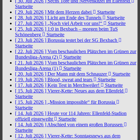
[ 30. Juli 2026 ]
Sechs Tore und Nervenkitzel im Ellenfeld
Startseite
[ 29. Juli 2026 ]
Mit dem Herzen dabei
Startseite
[ 28. Juli 2026 ]
Licht am Ende des Tunnels
Startseite
[ 27. Juli 2026 ]
„Noch viel Arbeit vor uns!“
Startseite
[ 25. Juli 2026 ]
1:0 in Bexbach – morgen beim TuS
Schönenberg
Startseite
[ 23. Juli 2026 ]
Borussia testet bei der SG Bexbach
Startseite
[ 22. Juli 2026 ]
Vom beschaulichen Plätzchen im Grünen zur
Bundesliga-Arena (2)
Startseite
[ 21. Juli 2026 ]
Vom beschaulichen Plätzchen im Grünen zur
Bundesliga-Arena (1)
Startseite
[ 20. Juli 2026 ]
Der Mann mit dem Schnauzer
Startseite
[ 19. Juli 2026 ]
Blood, sweat and tears
Startseite
[ 17. Juli 2026 ]
Kein Test in Merchweiler!
Startseite
[ 15. Juli 2026 ]
Vierer-Kette: Neues aus dem Ellenfeld
Startseite
[ 15. Juli 2026 ]
„Mission impossible“ für Borussia
Startseite
[ 14. Juli 2026 ]
Heute vor 114 Jahren: Ellenfeld-Stadion
offiziell eingeweiht
Startseite
[ 14. Juli 2026 ]
Abschied von einem großen Borussen
Startseite
[ 12. Juli 2026 ]
Vierer-Kette: Sonntagsnews aus dem