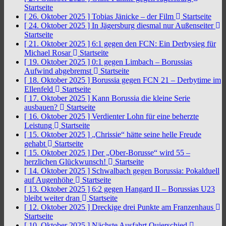
Startseite
[ 26. Oktober 2025 ]
Tobias Jänicke – der Film
Startseite
[ 24. Oktober 2025 ]
In Jägersburg diesmal nur Außenseiter
Startseite
[ 21. Oktober 2025 ]
6:1 gegen den FCN: Ein Derbysieg für
Michael Rosar
Startseite
[ 19. Oktober 2025 ]
0:1 gegen Limbach – Borussias
Aufwind abgebremst
Startseite
[ 18. Oktober 2025 ]
Borussia gegen FCN 21 – Derbytime im
Ellenfeld
Startseite
[ 17. Oktober 2025 ]
Kann Borussia die kleine Serie
ausbauen?
Startseite
[ 16. Oktober 2025 ]
Verdienter Lohn für eine beherzte
Leistung
Startseite
[ 15. Oktober 2025 ]
„Chrissie“ hätte seine helle Freude
gehabt
Startseite
[ 15. Oktober 2025 ]
Der „Ober-Borusse“ wird 55 –
herzlichen Glückwunsch!
Startseite
[ 14. Oktober 2025 ]
Schwalbach gegen Borussia: Pokalduell
auf Augenhöhe
Startseite
[ 13. Oktober 2025 ]
6:2 gegen Hangard II – Borussias U23
bleibt weiter dran
Startseite
[ 12. Oktober 2025 ]
Dreckige drei Punkte am Franzenhaus
Startseite
[ 10. Oktober 2025 ]
Nächste Ausfahrt Quierschied