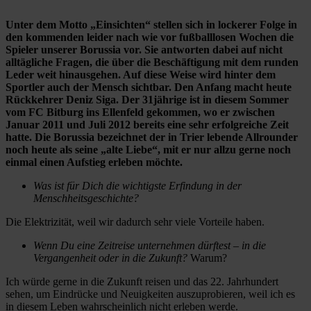
Unter dem Motto „Einsichten“ stellen sich in lockerer Folge in
den kommenden leider nach wie vor fußballlosen Wochen die
Spieler unserer Borussia vor. Sie antworten dabei auf nicht
alltägliche Fragen, die über die Beschäftigung mit dem runden
Leder weit hinausgehen. Auf diese Weise wird hinter dem
Sportler auch der Mensch sichtbar. Den Anfang macht heute
Rückkehrer Deniz Siga. Der 31jährige ist in diesem Sommer
vom FC Bitburg ins Ellenfeld gekommen, wo er zwischen
Januar 2011 und Juli 2012 bereits eine sehr erfolgreiche Zeit
hatte. Die Borussia bezeichnet der in Trier lebende Allrounder
noch heute als seine „alte Liebe“, mit er nur allzu gerne noch
einmal einen Aufstieg erleben möchte.
Was ist für Dich die wichtigste Erfindung in der
Menschheitsgeschichte?
Die Elektrizität, weil wir dadurch sehr viele Vorteile haben.
Wenn Du eine Zeitreise unternehmen dürftest – in die
Vergangenheit oder in die Zukunft?
Warum?
Ich würde gerne in die Zukunft reisen und das 22. Jahrhundert
sehen, um Eindrücke und Neuigkeiten auszuprobieren, weil ich es
in diesem Leben wahrscheinlich nicht erleben werde.