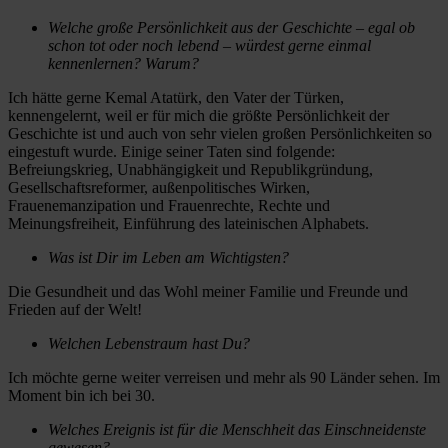
Welche große Persönlichkeit aus der Geschichte – egal ob
schon tot oder noch lebend – würdest gerne einmal
kennenlernen? Warum?
Ich hätte gerne Kemal Atatürk, den Vater der Türken,
kennengelernt, weil er für mich die größte Persönlichkeit der
Geschichte ist und auch von sehr vielen großen Persönlichkeiten so
eingestuft wurde. Einige seiner Taten sind folgende:
Befreiungskrieg, Unabhängigkeit und Republikgründung,
Gesellschaftsreformer, außenpolitisches Wirken,
Frauenemanzipation und Frauenrechte, Rechte und
Meinungsfreiheit, Einführung des lateinischen Alphabets.
Was ist Dir im Leben am Wichtigsten?
Die Gesundheit und das Wohl meiner Familie und Freunde und
Frieden auf der Welt!
Welchen Lebenstraum hast Du?
Ich möchte gerne weiter verreisen und mehr als 90 Länder sehen. Im
Moment bin ich bei 30.
Welches Ereignis ist für die Menschheit das Einschneidenste
gewesen?