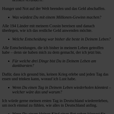
Hunger und Not auf der Welt beenden und das Geld abschaffen.
Was würdest Du mit einem Millionen-Gewinn machen?
Alle 194 Länder mit meinem Cousin bereisen und danach
überlegen, wie ich das restliche Geld anwenden möchte.
Welche Entscheidung war bisher die beste in Deinem Leben?
Alle Entscheidungen, die ich bisher in meinem Leben getroffen
habe – denn sie haben mich zu dem gemacht, der ich jetzt bin.
Für welche drei Dinge bist Du in Deinem Leben am
dankbarsten?
Dafür, dass ich gesund bin, keinen Krieg erlebe und jeden Tag das
essen und trinken kann, worauf ich Lust habe.
Wenn Du einen Tag in Deinem Leben wiederholen könntest –
welcher wäre das und warum?
Ich würde gerne meinen ersten Tag in Deutschland wiedererleben,
um noch einmal zu fühlen, wie alles in Deutschland anfing.
Wenn Du einem kleinen Kind einen Rat geben könnest für