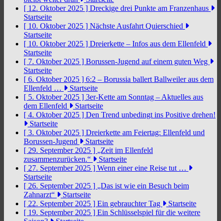
[ 12. Oktober 2025 ]
Dreckige drei Punkte am Franzenhaus
Startseite
[ 10. Oktober 2025 ]
Nächste Ausfahrt Quierschied
Startseite
[ 10. Oktober 2025 ]
Dreierkette – Infos aus dem Ellenfeld
Startseite
[ 7. Oktober 2025 ]
Borussen-Jugend auf einem guten Weg
Startseite
[ 6. Oktober 2025 ]
6:2 – Borussia ballert Ballweiler aus dem
Ellenfeld …
Startseite
[ 5. Oktober 2025 ]
3er-Kette am Sonntag – Aktuelles aus
dem Ellenfeld
Startseite
[ 4. Oktober 2025 ]
Den Trend unbedingt ins Positive drehen!
Startseite
[ 3. Oktober 2025 ]
Dreierkette am Feiertag: Ellenfeld und
Borussen-Jugend
Startseite
[ 29. September 2025 ]
„Zeit im Ellenfeld
zusammenzurücken.“
Startseite
[ 27. September 2025 ]
Wenn einer eine Reise tut …
Startseite
[ 26. September 2025 ]
„Das ist wie ein Besuch beim
Zahnarzt“
Startseite
[ 22. September 2025 ]
Ein gebrauchter Tag
Startseite
[ 19. September 2025 ]
Ein Schlüsselspiel für die weitere