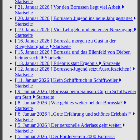
Startseite
[ 21. Januar 2026 ]
Vor den Borussen liegt viel Arbeit
Startseite
[ 20. Januar 2026 ]
Borussen-Jugend ins neue Jahr gestartet
Startseite
[ 19. Januar 2026 ]
Viel Lehrgeld und ein erster Neuzugang
Startseite
[ 16. Januar 2026 ]
Borussia morgen zu Gast in der
Riegelsberghalle
Startseite
[ 15. Januar 2026 ]
Borussia und das Ellenfeld von Dieben
heimgesucht
Startseite
[ 13. Januar 2026 ]
Erlebnis statt Ergebnis
Startseite
[ 12. Januar 2026 ]
Borussen-Jugend setzt Ausrufezeichen!
Startseite
[ 11. Januar 2026 ]
Kein Schiffbruch in Schiffweiler
Startseite
[ 9. Januar 2026 ]
Borussia beim Samson-Cup in Schiffweiler
am Start
Startseite
[ 8. Januar 2026 ]
Wie geht es weiter bei der Borussia?
Startseite
[ 6. Januar 2026 ]
„Gute Erfahrung und schönes Erlebnis!“
Startseite
[ 5. Januar 2026 ]
Der personelle Aderlass geht weiter
Startseite
[ 5. Januar 2026 ]
Der Förderverein 2000 Borussia