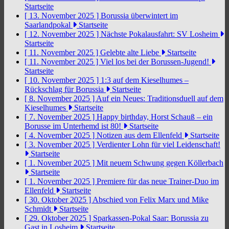
Startseite
[ 13. November 2025 ]
Borussia überwintert im
Saarlandpokal
Startseite
[ 12. November 2025 ]
Nächste Pokalausfahrt: SV Losheim
Startseite
[ 11. November 2025 ]
Gelebte alte Liebe
Startseite
[ 11. November 2025 ]
Viel los bei der Borussen-Jugend!
Startseite
[ 10. November 2025 ]
1:3 auf dem Kieselhumes –
Rückschlag für Borussia
Startseite
[ 8. November 2025 ]
Auf ein Neues: Traditionsduell auf dem
Kieselhumes
Startseite
[ 7. November 2025 ]
Happy birthday, Horst Schauß – ein
Borusse im Unterhemd ist 80!
Startseite
[ 4. November 2025 ]
Notizen aus dem Ellenfeld
Startseite
[ 3. November 2025 ]
Verdienter Lohn für viel Leidenschaft!
Startseite
[ 1. November 2025 ]
Mit neuem Schwung gegen Köllerbach
Startseite
[ 1. November 2025 ]
Premiere für das neue Trainer-Duo im
Ellenfeld
Startseite
[ 30. Oktober 2025 ]
Abschied von Felix Marx und Mike
Schmidt
Startseite
[ 29. Oktober 2025 ]
Sparkassen-Pokal Saar: Borussia zu
Gast in Losheim
Startseite