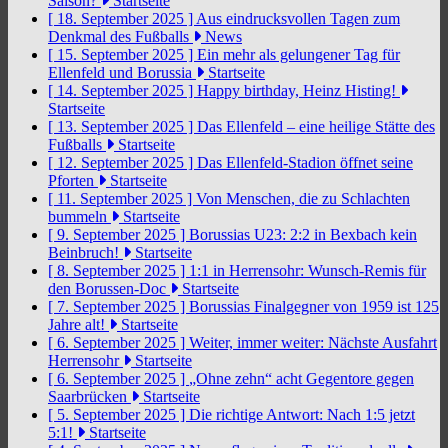
Saison?
Startseite
[ 18. September 2025 ]
Aus eindrucksvollen Tagen zum
Denkmal des Fußballs
News
[ 15. September 2025 ]
Ein mehr als gelungener Tag für
Ellenfeld und Borussia
Startseite
[ 14. September 2025 ]
Happy birthday, Heinz Histing!
Startseite
[ 13. September 2025 ]
Das Ellenfeld – eine heilige Stätte des
Fußballs
Startseite
[ 12. September 2025 ]
Das Ellenfeld-Stadion öffnet seine
Pforten
Startseite
[ 11. September 2025 ]
Von Menschen, die zu Schlachten
bummeln
Startseite
[ 9. September 2025 ]
Borussias U23: 2:2 in Bexbach kein
Beinbruch!
Startseite
[ 8. September 2025 ]
1:1 in Herrensohr: Wunsch-Remis für
den Borussen-Doc
Startseite
[ 7. September 2025 ]
Borussias Finalgegner von 1959 ist 125
Jahre alt!
Startseite
[ 6. September 2025 ]
Weiter, immer weiter: Nächste Ausfahrt
Herrensohr
Startseite
[ 6. September 2025 ]
„Ohne zehn“ acht Gegentore gegen
Saarbrücken
Startseite
[ 5. September 2025 ]
Die richtige Antwort: Nach 1:5 jetzt
5:1!
Startseite