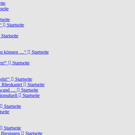
ite
seite
tseite
!“
Startseite
Startseite
elen können …“
Startseite
ten!“
Startseite
geht!“
Startseite
 Blieskastel
Startseite
Torwand …
Startseite
tionsduell
Startseite
Startseite
tseite
Startseite
n Biesingen
Startseite