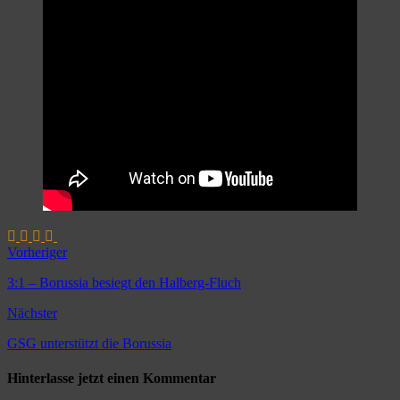
Vorheriger
3:1 – Borussia besiegt den Halberg-Fluch
Nächster
GSG unterstützt die Borussia
Hinterlasse jetzt einen Kommentar