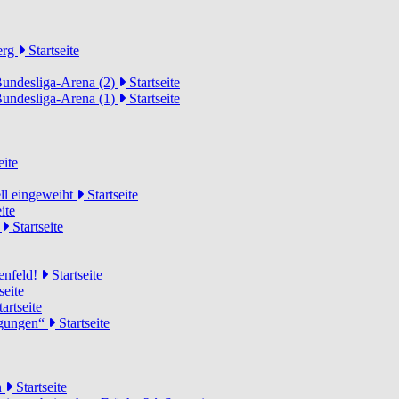
erg
Startseite
Bundesliga-Arena (2)
Startseite
Bundesliga-Arena (1)
Startseite
eite
ell eingeweiht
Startseite
ite
d
Startseite
lenfeld!
Startseite
seite
artseite
ngungen“
Startseite
n
Startseite