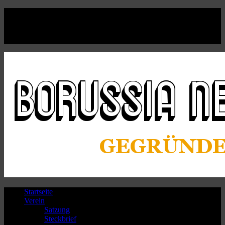
Facebook
Twitter
Instagram
Youtube
Startseite
Verein
Satzung
Steckbrief