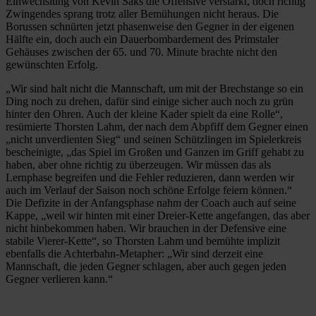
Einwechslung von Kevin Saks die Offensive verstärkt, doch richtig
Zwingendes sprang trotz aller Bemühungen nicht heraus. Die
Borussen schnürten jetzt phasenweise den Gegner in der eigenen
Hälfte ein, doch auch ein Dauerbombardement des Primstaler
Gehäuses zwischen der 65. und 70. Minute brachte nicht den
gewünschten Erfolg.
„Wir sind halt nicht die Mannschaft, um mit der Brechstange so ein
Ding noch zu drehen, dafür sind einige sicher auch noch zu grün
hinter den Ohren. Auch der kleine Kader spielt da eine Rolle“,
resümierte Thorsten Lahm, der nach dem Abpfiff dem Gegner einen
„nicht unverdienten Sieg“ und seinen Schützlingen im Spielerkreis
bescheinigte, „das Spiel im Großen und Ganzen im Griff gehabt zu
haben, aber ohne richtig zu überzeugen. Wir müssen das als
Lernphase begreifen und die Fehler reduzieren, dann werden wir
auch im Verlauf der Saison noch schöne Erfolge feiern können.“
Die Defizite in der Anfangsphase nahm der Coach auch auf seine
Kappe, „weil wir hinten mit einer Dreier-Kette angefangen, das aber
nicht hinbekommen haben. Wir brauchen in der Defensive eine
stabile Vierer-Kette“, so Thorsten Lahm und bemühte implizit
ebenfalls die Achterbahn-Metapher: „Wir sind derzeit eine
Mannschaft, die jeden Gegner schlagen, aber auch gegen jeden
Gegner verlieren kann.“