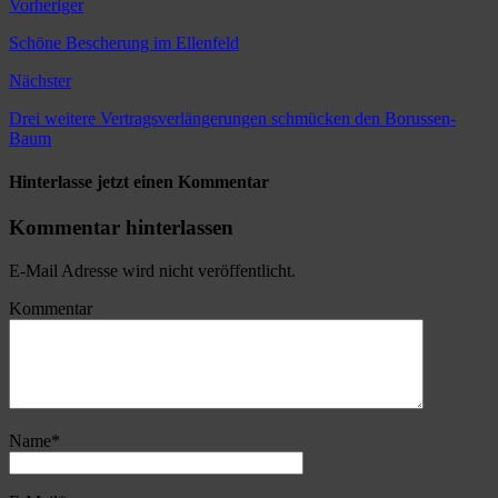
Vorheriger
Schöne Bescherung im Ellenfeld
Nächster
Drei weitere Vertragsverlängerungen schmücken den Borussen-
Baum
Hinterlasse jetzt einen Kommentar
Kommentar hinterlassen
E-Mail Adresse wird nicht veröffentlicht.
Kommentar
Name
*