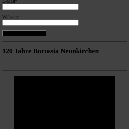
E-Mail
*
Webseite
120 Jahre Borussia Neunkirchen