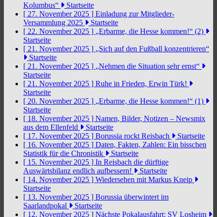
Kolumbus“
Startseite
[ 27. November 2025 ]
Einladung zur Mitglieder-
Versammlung 2025
Startseite
[ 22. November 2025 ]
„Erbarme, die Hesse kommen!“ (2)
Startseite
[ 21. November 2025 ]
„Sich auf den Fußball konzentrieren“
Startseite
[ 21. November 2025 ]
„Nehmen die Situation sehr ernst“
Startseite
[ 21. November 2025 ]
Ruhe in Frieden, Erwin Türk!
Startseite
[ 20. November 2025 ]
„Erbarme, die Hesse kommen!“ (1)
Startseite
[ 18. November 2025 ]
Namen, Bilder, Notizen – Newsmix
aus dem Ellenfeld
Startseite
[ 17. November 2025 ]
Borussia rockt Reisbach
Startseite
[ 16. November 2025 ]
Daten, Fakten, Zahlen: Ein bisschen
Statistik für die Chronistik
Startseite
[ 15. November 2025 ]
In Reisbach die dürftige
Auswärtsbilanz endlich aufbessern!
Startseite
[ 14. November 2025 ]
Wiedersehen mit Markus Kneip
Startseite
[ 13. November 2025 ]
Borussia überwintert im
Saarlandpokal
Startseite
[ 12. November 2025 ]
Nächste Pokalausfahrt: SV Losheim