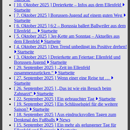
[ 10. Oktober 2025 ]
Dreierkette – Infos aus dem Ellenfeld
Startseite
[ 7. Oktober 2025 ]
Borussen-Jugend auf einem guten Weg
Startseite
[ 6. Oktober 2025 ]
6:2 – Borussia ballert Ballweiler aus dem
Ellenfeld …
Startseite
[ 5. Oktober 2025 ]
3er-Kette am Sonntag – Aktuelles aus
dem Ellenfeld
Startseite
[ 4. Oktober 2025 ]
Den Trend unbedingt ins Positive drehen!
Startseite
[ 3. Oktober 2025 ]
Dreierkette am Feiertag: Ellenfeld und
Borussen-Jugend
Startseite
[ 29. September 2025 ]
„Zeit im Ellenfeld
zusammenzurücken.“
Startseite
[ 27. September 2025 ]
Wenn einer eine Reise tut …
Startseite
[ 26. September 2025 ]
„Das ist wie ein Besuch beim
Zahnarzt“
Startseite
[ 22. September 2025 ]
Ein gebrauchter Tag
Startseite
[ 19. September 2025 ]
Ein Schlüsselspiel für die weitere
Saison?
Startseite
[ 18. September 2025 ]
Aus eindrucksvollen Tagen zum
Denkmal des Fußballs
News
[ 15. September 2025 ]
Ein mehr als gelungener Tag für