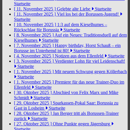
Startseite
[ 11. November 2025 ]
Gelebte alte Liebe
Startseite
[ 11. November 2025 ]
Viel los bei der Borussen-Jugend!
Startseite
[ 10. November 2025 ]
1:3 auf dem Kieselhumes –
Rückschlag für Borussia
Startseite
[ 8. November 2025 ]
Auf ein Neues: Traditionsduell auf dem
Kieselhumes
Startseite
[ 7. November 2025 ]
Happy birthday, Horst Schauß – ein
Borusse im Unterhemd ist 80!
Startseite
[ 4. November 2025 ]
Notizen aus dem Ellenfeld
Startseite
[ 3. November 2025 ]
Verdienter Lohn für viel Leidenschaft!
Startseite
[ 1. November 2025 ]
Mit neuem Schwung gegen Köllerbach
Startseite
[ 1. November 2025 ]
Premiere für das neue Trainer-Duo im
Ellenfeld
Startseite
[ 30. Oktober 2025 ]
Abschied von Felix Marx und Mike
Schmidt
Startseite
[ 29. Oktober 2025 ]
Sparkassen-Pokal Saar: Borussia zu
Gast in Losheim
Startseite
[ 28. Oktober 2025 ]
Jan Berger tritt als Borussen-Trainer
zurück
Startseite
[ 27. Oktober 2025 ]
Ohne Punkte gegen Jägersburg
Startseite