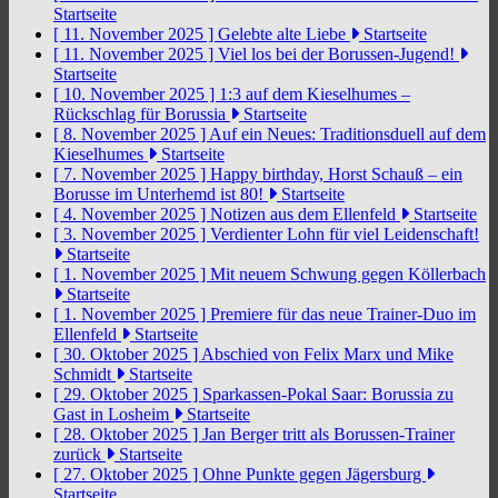
Startseite
[ 11. November 2025 ]
Gelebte alte Liebe
Startseite
[ 11. November 2025 ]
Viel los bei der Borussen-Jugend!
Startseite
[ 10. November 2025 ]
1:3 auf dem Kieselhumes –
Rückschlag für Borussia
Startseite
[ 8. November 2025 ]
Auf ein Neues: Traditionsduell auf dem
Kieselhumes
Startseite
[ 7. November 2025 ]
Happy birthday, Horst Schauß – ein
Borusse im Unterhemd ist 80!
Startseite
[ 4. November 2025 ]
Notizen aus dem Ellenfeld
Startseite
[ 3. November 2025 ]
Verdienter Lohn für viel Leidenschaft!
Startseite
[ 1. November 2025 ]
Mit neuem Schwung gegen Köllerbach
Startseite
[ 1. November 2025 ]
Premiere für das neue Trainer-Duo im
Ellenfeld
Startseite
[ 30. Oktober 2025 ]
Abschied von Felix Marx und Mike
Schmidt
Startseite
[ 29. Oktober 2025 ]
Sparkassen-Pokal Saar: Borussia zu
Gast in Losheim
Startseite
[ 28. Oktober 2025 ]
Jan Berger tritt als Borussen-Trainer
zurück
Startseite
[ 27. Oktober 2025 ]
Ohne Punkte gegen Jägersburg
Startseite