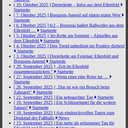
[ 10. Oktober 2025 ]
Dreierkette – Infos aus dem Ellenfeld
Startseite
[ 7. Oktober 2025 ]
Borussen-Jugend auf einem guten Weg
Startseite
[ 6. Oktober 2025 ]
6:2 – Borussia ballert Ballweiler aus dem
Ellenfeld …
Startseite
[ 5. Oktober 2025 ]
3er-Kette am Sonntag – Aktuelles aus
dem Ellenfeld
Startseite
[ 4. Oktober 2025 ]
Den Trend unbedingt ins Positive drehen!
Startseite
[ 3. Oktober 2025 ]
Dreierkette am Feiertag: Ellenfeld und
Borussen-Jugend
Startseite
[ 29. September 2025 ]
„Zeit im Ellenfeld
zusammenzurücken.“
Startseite
[ 27. September 2025 ]
Wenn einer eine Reise tut …
Startseite
[ 26. September 2025 ]
„Das ist wie ein Besuch beim
Zahnarzt“
Startseite
[ 22. September 2025 ]
Ein gebrauchter Tag
Startseite
[ 19. September 2025 ]
Ein Schlüsselspiel für die weitere
Saison?
Startseite
[ 18. September 2025 ]
Aus eindrucksvollen Tagen zum
Denkmal des Fußballs
News
[ 15. September 2025 ]
Ein mehr als gelungener Tag für