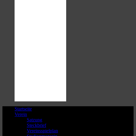
Startseite
Verein
Satzung
Steckbrief
Vereinsspielplan