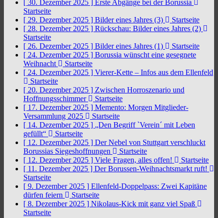
[ 30. Dezember 2025 ]
Erste Abgänge bei der Borussia
Startseite
[ 29. Dezember 2025 ]
Bilder eines Jahres (3)
Startseite
[ 28. Dezember 2025 ]
Rückschau: Bilder eines Jahres (2)
Startseite
[ 26. Dezember 2025 ]
Bilder eines Jahres (1)
Startseite
[ 24. Dezember 2025 ]
Borussia wünscht eine gesegnete
Weihnacht
Startseite
[ 24. Dezember 2025 ]
Vierer-Kette – Infos aus dem Ellenfeld
Startseite
[ 20. Dezember 2025 ]
Zwischen Horroszenario und
Hoffnungsschimmer
Startseite
[ 17. Dezember 2025 ]
Memento: Morgen Mitglieder-
Versammlung 2025
Startseite
[ 14. Dezember 2025 ]
„Den Begriff `Verein´ mit Leben
gefüllt“
Startseite
[ 12. Dezember 2025 ]
Der Nebel von Stuttgart verschluckt
Borussias Siegeshoffnungen
Startseite
[ 12. Dezember 2025 ]
Viele Fragen, alles offen!
Startseite
[ 11. Dezember 2025 ]
Der Borussen-Weihnachtsmarkt ruft!
Startseite
[ 9. Dezember 2025 ]
Ellenfeld-Doppelpass: Zwei Kapitäne
dürfen feiern
Startseite
[ 8. Dezember 2025 ]
Nikolaus-Kick mit ganz viel Spaß
Startseite