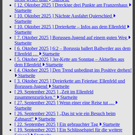
[ 12. Oktober 2025 ]
Dreckige drei Punkte am Franzenhaus
Startseite
[ 10. Oktober 2025 ]
Nächste Ausfahrt Quierschied
Startseite
[ 10. Oktober 2025 ]
Dreierkette – Infos aus dem Ellenfeld
Startseite
[ 7. Oktober 2025 ]
Borussen-Jugend auf einem guten Weg
Startseite
[ 6. Oktober 2025 ]
6:2 – Borussia ballert Ballweiler aus dem
Ellenfeld …
Startseite
[ 5. Oktober 2025 ]
3er-Kette am Sonntag – Aktuelles aus
dem Ellenfeld
Startseite
[ 4. Oktober 2025 ]
Den Trend unbedingt ins Positive drehen!
Startseite
[ 3. Oktober 2025 ]
Dreierkette am Feiertag: Ellenfeld und
Borussen-Jugend
Startseite
[ 29. September 2025 ]
„Zeit im Ellenfeld
zusammenzurücken.“
Startseite
[ 27. September 2025 ]
Wenn einer eine Reise tut …
Startseite
[ 26. September 2025 ]
„Das ist wie ein Besuch beim
Zahnarzt“
Startseite
[ 22. September 2025 ]
Ein gebrauchter Tag
Startseite
[ 19. September 2025 ]
Ein Schlüsselspiel für die weitere