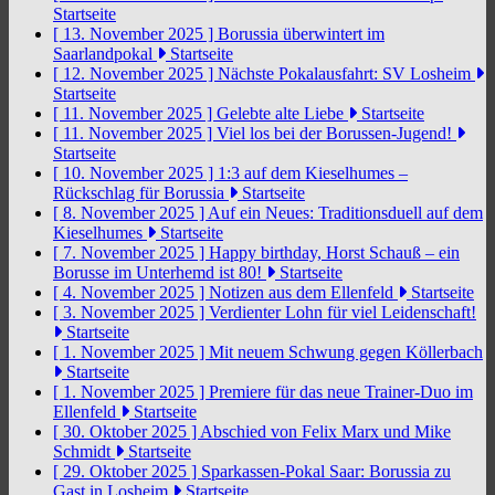
Startseite
[ 13. November 2025 ]
Borussia überwintert im
Saarlandpokal
Startseite
[ 12. November 2025 ]
Nächste Pokalausfahrt: SV Losheim
Startseite
[ 11. November 2025 ]
Gelebte alte Liebe
Startseite
[ 11. November 2025 ]
Viel los bei der Borussen-Jugend!
Startseite
[ 10. November 2025 ]
1:3 auf dem Kieselhumes –
Rückschlag für Borussia
Startseite
[ 8. November 2025 ]
Auf ein Neues: Traditionsduell auf dem
Kieselhumes
Startseite
[ 7. November 2025 ]
Happy birthday, Horst Schauß – ein
Borusse im Unterhemd ist 80!
Startseite
[ 4. November 2025 ]
Notizen aus dem Ellenfeld
Startseite
[ 3. November 2025 ]
Verdienter Lohn für viel Leidenschaft!
Startseite
[ 1. November 2025 ]
Mit neuem Schwung gegen Köllerbach
Startseite
[ 1. November 2025 ]
Premiere für das neue Trainer-Duo im
Ellenfeld
Startseite
[ 30. Oktober 2025 ]
Abschied von Felix Marx und Mike
Schmidt
Startseite
[ 29. Oktober 2025 ]
Sparkassen-Pokal Saar: Borussia zu
Gast in Losheim
Startseite