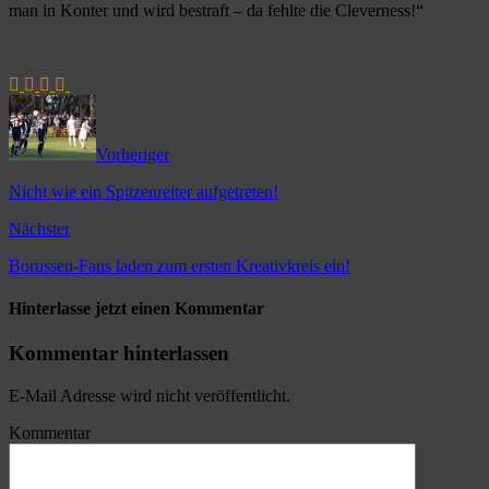
man in Konter und wird bestraft – da fehlte die Cleverness!“
Vorheriger
Nicht wie ein Spitzenreiter aufgetreten!
Nächster
Borussen-Fans laden zum ersten Kreativkreis ein!
Hinterlasse jetzt einen Kommentar
Kommentar hinterlassen
E-Mail Adresse wird nicht veröffentlicht.
Kommentar