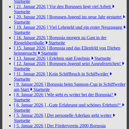
Startseite
[ 21. Januar 2026 ]
Vor den Borussen liegt viel Arbeit
Startseite
[ 20. Januar 2026 ]
Borussen-Jugend ins neue Jahr gestartet
Startseite
[ 19. Januar 2026 ]
Viel Lehrgeld und ein erster Neuzugang
Startseite
[ 16. Januar 2026 ]
Borussia morgen zu Gast in der
Riegelsberghalle
Startseite
[ 15. Januar 2026 ]
Borussia und das Ellenfeld von Dieben
heimgesucht
Startseite
[ 13. Januar 2026 ]
Erlebnis statt Ergebnis
Startseite
[ 12. Januar 2026 ]
Borussen-Jugend setzt Ausrufezeichen!
Startseite
[ 11. Januar 2026 ]
Kein Schiffbruch in Schiffweiler
Startseite
[ 9. Januar 2026 ]
Borussia beim Samson-Cup in Schiffweiler
am Start
Startseite
[ 8. Januar 2026 ]
Wie geht es weiter bei der Borussia?
Startseite
[ 6. Januar 2026 ]
„Gute Erfahrung und schönes Erlebnis!“
Startseite
[ 5. Januar 2026 ]
Der personelle Aderlass geht weiter
Startseite
[ 5. Januar 2026 ]
Der Förderverein 2000 Borussia