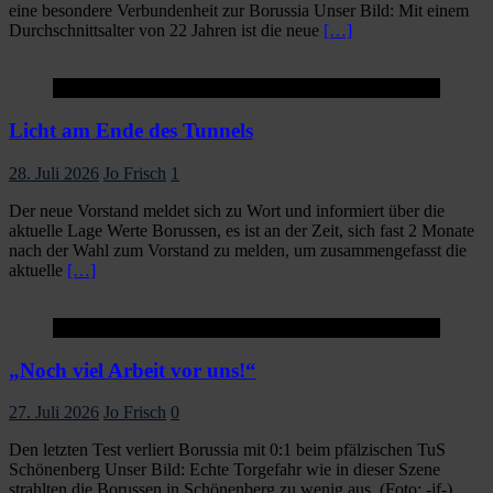
eine besondere Verbundenheit zur Borussia Unser Bild: Mit einem
Durchschnittsalter von 22 Jahren ist die neue
[…]
Startseite
Licht am Ende des Tunnels
28. Juli 2026
Jo Frisch
1
Der neue Vorstand meldet sich zu Wort und informiert über die
aktuelle Lage Werte Borussen, es ist an der Zeit, sich fast 2 Monate
nach der Wahl zum Vorstand zu melden, um zusammengefasst die
aktuelle
[…]
Startseite
„Noch viel Arbeit vor uns!“
27. Juli 2026
Jo Frisch
0
Den letzten Test verliert Borussia mit 0:1 beim pfälzischen TuS
Schönenberg Unser Bild: Echte Torgefahr wie in dieser Szene
strahlten die Borussen in Schönenberg zu wenig aus. (Foto: -jf-)