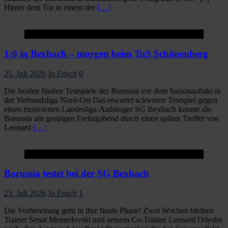
Hinter dem Tor in einem der
[…]
Startseite
1:0 in Bexbach – morgen beim TuS Schönenberg
25. Juli 2026
Jo Frisch
0
Die beiden finalen Testspiele der Borussia vor dem Saisonauftakt in
der Verbandsliga Nord-Ost Das erwartet schweren Testspiel gegen
einen motivierten Landesliga-Aufsteiger SG Bexbach konnte die
Borussia am gestrigen Freitagabend durch einen späten Treffer von
Leonard
[…]
Startseite
Borussia testet bei der SG Bexbach
23. Juli 2026
Jo Frisch
1
Die Vorbereitung geht in ihre finale Phase! Zwei Wochen bleiben
Trainer Senat Memedovski und seinem Co-Trainer Leonard Odesho