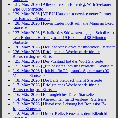
[ 31. März 2026 ]
Alles Gute zum Ehrentag: Willi Seebauer
wird 80!
Startseite
[ 29. März 2026 ]
VEBU Hausmeisterservice neuer Partner
der Borussia
Startseite
[ 28. März 2026 ]
Kevin Lüder hofft auf „alle Mann an Bord“
Startseite
[ 27. März 2026 ]
Schalke des Südwestens gegen Schalke aus
dem Ruhrpott: Erlösung nach 19 Ecken und 88 Minuten
Startseite
[ 26. März 2026 ]
Der Insolvenzverwalter informiert
Startseite
[ 26. März 2026 ]
Erfolgreiches Wochenende für die
Borussen-Jugend
Startseite
[ 25. März 2026 ]
Der Vorstand hat das Wort
Startseite
[ 21. März 2026 ]
„Ein besseres Resultat verdient!“
Startseite
[ 19. März 2026 ]
„Ich bin für 22 gesunde Spieler nach 90
Minuten“
Startseite
[ 18. März 2026 ]
Die Lage bleibt schwierig
Startseite
[ 17. März 2026 ]
Erfolgreiches Wochenende für die
Borussen-Jugend
Startseite
[ 16. März 2026 ]
Ein ungleiches Duell
Startseite
[ 14. März 2026 ]
Anregungen für Elversberg?
Startseite
[ 13. März 2026 ]
Historische Leistung bei Borussias B-
Jugend
Startseite
[ 12. März 2026 ]
Dreier-Kette: Neues aus dem Ellenfeld