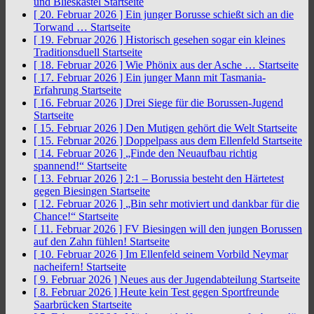
und Blieskastel
Startseite
[ 20. Februar 2026 ]
Ein junger Borusse schießt sich an die
Torwand …
Startseite
[ 19. Februar 2026 ]
Historisch gesehen sogar ein kleines
Traditionsduell
Startseite
[ 18. Februar 2026 ]
Wie Phönix aus der Asche …
Startseite
[ 17. Februar 2026 ]
Ein junger Mann mit Tasmania-
Erfahrung
Startseite
[ 16. Februar 2026 ]
Drei Siege für die Borussen-Jugend
Startseite
[ 15. Februar 2026 ]
Den Mutigen gehört die Welt
Startseite
[ 15. Februar 2026 ]
Doppelpass aus dem Ellenfeld
Startseite
[ 14. Februar 2026 ]
„Finde den Neuaufbau richtig
spannend!“
Startseite
[ 13. Februar 2026 ]
2:1 – Borussia besteht den Härtetest
gegen Biesingen
Startseite
[ 12. Februar 2026 ]
„Bin sehr motiviert und dankbar für die
Chance!“
Startseite
[ 11. Februar 2026 ]
FV Biesingen will den jungen Borussen
auf den Zahn fühlen!
Startseite
[ 10. Februar 2026 ]
Im Ellenfeld seinem Vorbild Neymar
nacheifern!
Startseite
[ 9. Februar 2026 ]
Neues aus der Jugendabteilung
Startseite
[ 8. Februar 2026 ]
Heute kein Test gegen Sportfreunde
Saarbrücken
Startseite