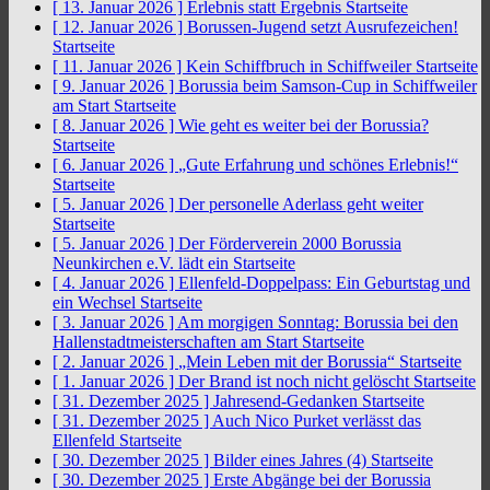
[ 13. Januar 2026 ]
Erlebnis statt Ergebnis
Startseite
[ 12. Januar 2026 ]
Borussen-Jugend setzt Ausrufezeichen!
Startseite
[ 11. Januar 2026 ]
Kein Schiffbruch in Schiffweiler
Startseite
[ 9. Januar 2026 ]
Borussia beim Samson-Cup in Schiffweiler
am Start
Startseite
[ 8. Januar 2026 ]
Wie geht es weiter bei der Borussia?
Startseite
[ 6. Januar 2026 ]
„Gute Erfahrung und schönes Erlebnis!“
Startseite
[ 5. Januar 2026 ]
Der personelle Aderlass geht weiter
Startseite
[ 5. Januar 2026 ]
Der Förderverein 2000 Borussia
Neunkirchen e.V. lädt ein
Startseite
[ 4. Januar 2026 ]
Ellenfeld-Doppelpass: Ein Geburtstag und
ein Wechsel
Startseite
[ 3. Januar 2026 ]
Am morgigen Sonntag: Borussia bei den
Hallenstadtmeisterschaften am Start
Startseite
[ 2. Januar 2026 ]
„Mein Leben mit der Borussia“
Startseite
[ 1. Januar 2026 ]
Der Brand ist noch nicht gelöscht
Startseite
[ 31. Dezember 2025 ]
Jahresend-Gedanken
Startseite
[ 31. Dezember 2025 ]
Auch Nico Purket verlässt das
Ellenfeld
Startseite
[ 30. Dezember 2025 ]
Bilder eines Jahres (4)
Startseite
[ 30. Dezember 2025 ]
Erste Abgänge bei der Borussia