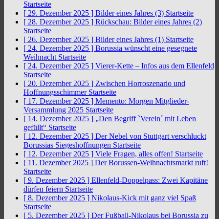
Startseite
[ 29. Dezember 2025 ]
Bilder eines Jahres (3)
Startseite
[ 28. Dezember 2025 ]
Rückschau: Bilder eines Jahres (2)
Startseite
[ 26. Dezember 2025 ]
Bilder eines Jahres (1)
Startseite
[ 24. Dezember 2025 ]
Borussia wünscht eine gesegnete
Weihnacht
Startseite
[ 24. Dezember 2025 ]
Vierer-Kette – Infos aus dem Ellenfeld
Startseite
[ 20. Dezember 2025 ]
Zwischen Horroszenario und
Hoffnungsschimmer
Startseite
[ 17. Dezember 2025 ]
Memento: Morgen Mitglieder-
Versammlung 2025
Startseite
[ 14. Dezember 2025 ]
„Den Begriff `Verein´ mit Leben
gefüllt“
Startseite
[ 12. Dezember 2025 ]
Der Nebel von Stuttgart verschluckt
Borussias Siegeshoffnungen
Startseite
[ 12. Dezember 2025 ]
Viele Fragen, alles offen!
Startseite
[ 11. Dezember 2025 ]
Der Borussen-Weihnachtsmarkt ruft!
Startseite
[ 9. Dezember 2025 ]
Ellenfeld-Doppelpass: Zwei Kapitäne
dürfen feiern
Startseite
[ 8. Dezember 2025 ]
Nikolaus-Kick mit ganz viel Spaß
Startseite
[ 5. Dezember 2025 ]
Der Fußball-Nikolaus bei Borussia zu