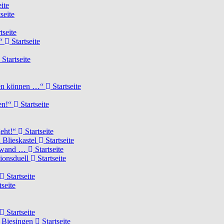
ite
seite
tseite
!“
Startseite
Startseite
elen können …“
Startseite
ten!“
Startseite
geht!“
Startseite
 Blieskastel
Startseite
Torwand …
Startseite
tionsduell
Startseite
Startseite
tseite
Startseite
n Biesingen
Startseite