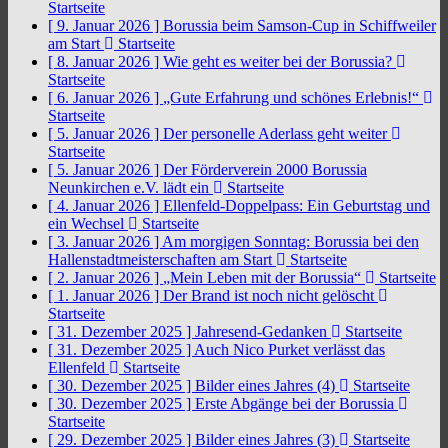
Startseite
[ 9. Januar 2026 ]
Borussia beim Samson-Cup in Schiffweiler
am Start
Startseite
[ 8. Januar 2026 ]
Wie geht es weiter bei der Borussia?
Startseite
[ 6. Januar 2026 ]
„Gute Erfahrung und schönes Erlebnis!“
Startseite
[ 5. Januar 2026 ]
Der personelle Aderlass geht weiter
Startseite
[ 5. Januar 2026 ]
Der Förderverein 2000 Borussia
Neunkirchen e.V. lädt ein
Startseite
[ 4. Januar 2026 ]
Ellenfeld-Doppelpass: Ein Geburtstag und
ein Wechsel
Startseite
[ 3. Januar 2026 ]
Am morgigen Sonntag: Borussia bei den
Hallenstadtmeisterschaften am Start
Startseite
[ 2. Januar 2026 ]
„Mein Leben mit der Borussia“
Startseite
[ 1. Januar 2026 ]
Der Brand ist noch nicht gelöscht
Startseite
[ 31. Dezember 2025 ]
Jahresend-Gedanken
Startseite
[ 31. Dezember 2025 ]
Auch Nico Purket verlässt das
Ellenfeld
Startseite
[ 30. Dezember 2025 ]
Bilder eines Jahres (4)
Startseite
[ 30. Dezember 2025 ]
Erste Abgänge bei der Borussia
Startseite
[ 29. Dezember 2025 ]
Bilder eines Jahres (3)
Startseite