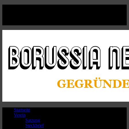
Facebook
Twitter
Instagram
Youtube
Startseite
Verein
Satzung
Steckbrief