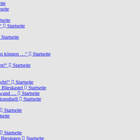
ite
seite
tseite
!“
Startseite
Startseite
elen können …“
Startseite
ten!“
Startseite
geht!“
Startseite
 Blieskastel
Startseite
Torwand …
Startseite
tionsduell
Startseite
Startseite
tseite
Startseite
n Biesingen
Startseite