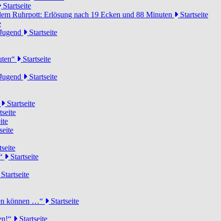
Startseite
dem Ruhrpott: Erlösung nach 19 Ecken und 88 Minuten
Startseite
e
-Jugend
Startseite
nuten“
Startseite
-Jugend
Startseite
d
Startseite
tseite
ite
seite
tseite
!“
Startseite
Startseite
elen können …“
Startseite
ten!“
Startseite