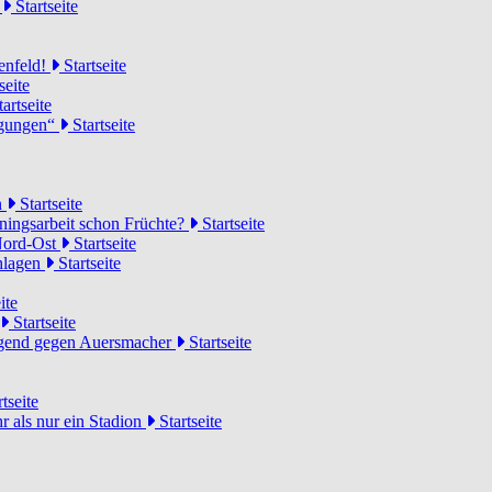
d
Startseite
lenfeld!
Startseite
seite
artseite
ngungen“
Startseite
n
Startseite
ainingsarbeit schon Früchte?
Startseite
 Nord-Ost
Startseite
chlagen
Startseite
ite
Startseite
Jugend gegen Auersmacher
Startseite
tseite
 als nur ein Stadion
Startseite