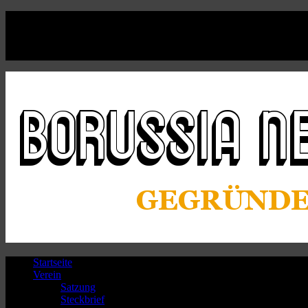
Facebook
Twitter
Instagram
Youtube
Startseite
Verein
Satzung
Steckbrief