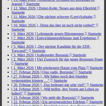
Jugend
Startseite
[ 12. März 2026 ]
Dreier-Kette: Neues aus dem Ellenfeld
Startseite
[ 11. März 2026 ]
Die nächste schwere (Lern)Aufgabe
Startseite
[ 10. März 2026 ]
„Denn das hier ist noch nicht vorbei!“
Startseite
[ 9. März 2026 ]
Lehrstunde gegen Bliesmengen
Startseite
[ 7. März 2026 ]
Entwicklungserlebnisse statt Ergebnisse
Startseite
[ 5. März 2026 ]
„Der nächste Kandidat für die ZDF-
Torwand!“
Startseite
[ 3. März 2026 ]
Außenseiter Borussia
Startseite
[ 2. März 2026 ]
Viel Zuspruch für das junge Borussen-Team
Startseite
[ 1. März 2026 ]
Mit erhobenem Haupt vom Platz
Startseite
[ 27. Februar 2026 ]
Quo vadis, Borussia?
Startseite
[ 27. Februar 2026 ]
„Wir hätten noch drei Stunden
weiterspielen können …“
Startseite
[ 26. Februar 2026 ]
„Das bedeutet mir sehr viel!“
Startseite
[ 24. Februar 2026 ]
„Will helfen, den Verein am Leben zu
halten!“
Startseite
[ 23. Februar 2026 ]
Wo steht die Borussia?
Startseite
[ 22. Februar 2026 ]
Ein unvergessliches Erlebnis
Startseite