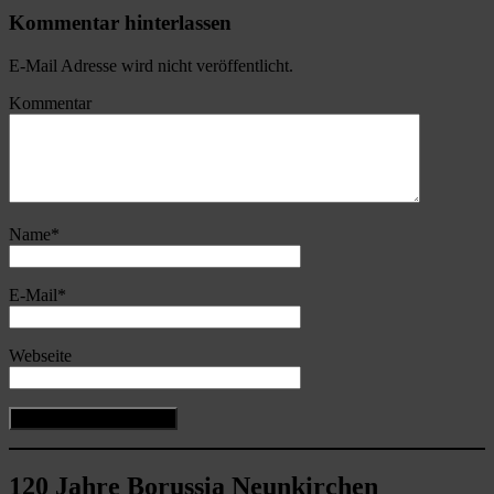
Kommentar hinterlassen
E-Mail Adresse wird nicht veröffentlicht.
Kommentar
Name
*
E-Mail
*
Webseite
120 Jahre Borussia Neunkirchen