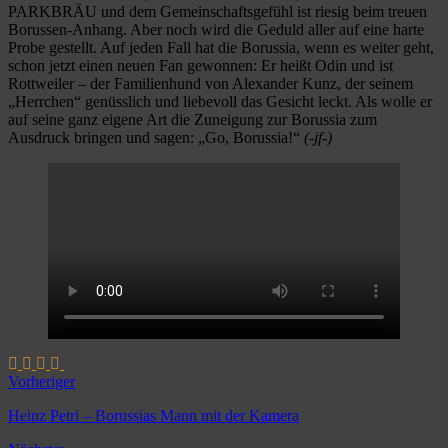
PARKBRÄU und dem Gemeinschaftsgefühl ist riesig beim treuen
Borussen-Anhang. Aber noch wird die Geduld aller auf eine harte
Probe gestellt. Auf jeden Fall hat die Borussia, wenn es weiter geht,
schon jetzt einen neuen Fan gewonnen: Er heißt Odin und ist
Rottweiler – der Familienhund von Alexander Kunz, der seinem
„Herrchen“ genüsslich und liebevoll das Gesicht leckt. Als wolle er
auf seine ganz eigene Art die Zuneigung zur Borussia zum
Ausdruck bringen und sagen: „Go, Borussia!“
(-jf-)
Vorheriger
Heinz Petri – Borussias Mann mit der Kamera