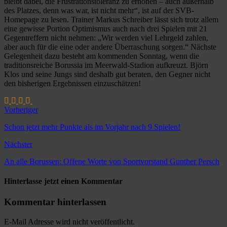
bleibt dabei, die Frustrationstoleranz zu erhöhen – auch außerhalb
des Platzes, denn was war, ist nicht mehr“, ist auf der SVB-
Homepage zu lesen. Trainer Markus Schreiber lässt sich trotz allem
eine gewisse Portion Optimismus auch nach drei Spielen mit 21
Gegentreffern nicht nehmen: „Wir werden viel Lehrgeld zahlen,
aber auch für die eine oder andere Überraschung sorgen.“ Nächste
Gelegenheit dazu besteht am kommenden Sonntag, wenn die
traditionsreiche Borussia im Meerwald-Stadion aufkreuzt. Björn
Klos und seine Jungs sind deshalb gut beraten, den Gegner nicht
den bisherigen Ergebnissen einzuschätzen!
Vorheriger
Schon jetzt mehr Punkte als im Vorjahr nach 9 Spielen!
Nächster
An alle Borussen: Offene Worte von Sportvorstand Gunther Persch
Hinterlasse jetzt einen Kommentar
Kommentar hinterlassen
E-Mail Adresse wird nicht veröffentlicht.