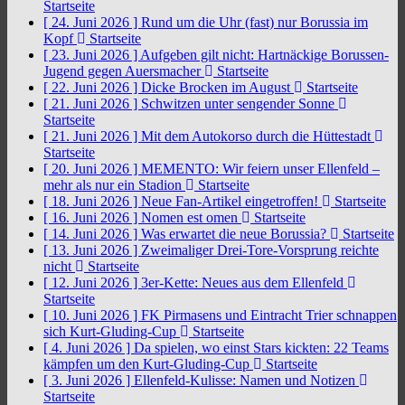
Startseite
[ 24. Juni 2026 ]
Rund um die Uhr (fast) nur Borussia im
Kopf
Startseite
[ 23. Juni 2026 ]
Aufgeben gilt nicht: Hartnäckige Borussen-
Jugend gegen Auersmacher
Startseite
[ 22. Juni 2026 ]
Dicke Brocken im August
Startseite
[ 21. Juni 2026 ]
Schwitzen unter sengender Sonne
Startseite
[ 21. Juni 2026 ]
Mit dem Autokorso durch die Hüttestadt
Startseite
[ 20. Juni 2026 ]
MEMENTO: Wir feiern unser Ellenfeld –
mehr als nur ein Stadion
Startseite
[ 18. Juni 2026 ]
Neue Fan-Artikel eingetroffen!
Startseite
[ 16. Juni 2026 ]
Nomen est omen
Startseite
[ 14. Juni 2026 ]
Was erwartet die neue Borussia?
Startseite
[ 13. Juni 2026 ]
Zweimaliger Drei-Tore-Vorsprung reichte
nicht
Startseite
[ 12. Juni 2026 ]
3er-Kette: Neues aus dem Ellenfeld
Startseite
[ 10. Juni 2026 ]
FK Pirmasens und Eintracht Trier schnappen
sich Kurt-Gluding-Cup
Startseite
[ 4. Juni 2026 ]
Da spielen, wo einst Stars kickten: 22 Teams
kämpfen um den Kurt-Gluding-Cup
Startseite
[ 3. Juni 2026 ]
Ellenfeld-Kulisse: Namen und Notizen
Startseite