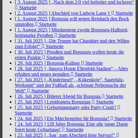
[ 3. August 2025 ]
„Nach dem 2:0 viel befreiter und lockerer“
Startseite
[ 2. August 2025 ]
Abschied von Ludwig Lang †
Startseite
[ 1. August 2025 ]
Borussia will gegen Reisbach den Bock
umstoßen
Startseite
[ 1. August 2025 ]
Misslungene zweite Borussen-Halbzeit,
heimstarke Preußen
Startseite
[ 31. Juli 2025 ]
„Die Truppe hat Charakter und den Willen
zum Erfolg!“
Startseite
[ 30. Juli 2025 ]
Preußen und Borussen wollen heute die
ersten Punkte
Startseite
[ 29. Juli 2025 ]
Borussia-Kulisse
Startseite
[ 28. Juli 2025 ]
„Innova Home Ellenfeld-Stadion“ – Altes
erhalten und neues gestalten
Startseite
[ 27. Juli 2025 ]
„Kinderinsel“, „Kükenkoje“, Saarpfalz-
Werkstatt“ und der Fußball als „schönste Nebensache der
Welt“
Startseite
[ 26. Juli 2025 ]
Bitterer Abend für Borussia
Startseite
[ 25. Juli 2025 ]
Lepidoptera Borussiae
Startseite
[ 25. Juli 2025 ]
Geburtstagsparty oder Party-Crash?
Startseite
[ 24. Juli 2025 ]
Ein Märchenprinz für Borussia?
Startseite
[ 24. Juli 2025 ]
120 Jahre Borussia: Eine alte junge Dame
feiert heute Geburtstag!
Startseite
[ 23. Juli 2025 ]
„Sag´ zum Abschied leise Servus!“