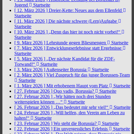
Jugend
Startseite
[ 12. März 2026 ]
Dreier-Kette: Neues aus dem Ellenfeld
Startseite
[ 11. März 2026 ]
Die nächste schwere (Lern)Aufgabe
Startseite
[ 10. März 2026 ]
„Denn das hier ist noch nicht vorbei!“
Startseite
[ 9. März 2026 ]
Lehrstunde gegen Bliesmengen
Startseite
[ 7. März 2026 ]
Entwicklungserlebnisse statt Ergebnisse
Startseite
[ 5. März 2026 ]
„Der nächste Kandidat für die ZDF-
Torwand!“
Startseite
[ 3. März 2026 ]
Außenseiter Borussia
Startseite
[ 2. März 2026 ]
Viel Zuspruch für das junge Borussen-Team
Startseite
[ 1. März 2026 ]
Mit erhobenem Haupt vom Platz
Startseite
[ 27. Februar 2026 ]
Quo vadis, Borussia?
Startseite
[ 27. Februar 2026 ]
„Wir hätten noch drei Stunden
weiterspielen können …“
Startseite
[ 26. Februar 2026 ]
„Das bedeutet mir sehr viel!“
Startseite
[ 24. Februar 2026 ]
„Will helfen, den Verein am Leben zu
halten!“
Startseite
[ 23. Februar 2026 ]
Wo steht die Borussia?
Startseite
[ 22. Februar 2026 ]
Ein unvergessliches Erlebnis
Startseite