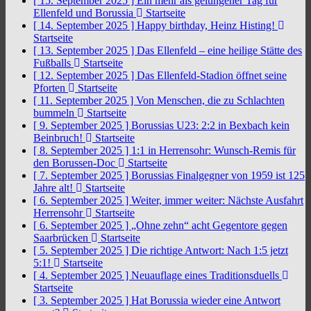
[ 15. September 2025 ]
Ein mehr als gelungener Tag für
Ellenfeld und Borussia
Startseite
[ 14. September 2025 ]
Happy birthday, Heinz Histing!
Startseite
[ 13. September 2025 ]
Das Ellenfeld – eine heilige Stätte des
Fußballs
Startseite
[ 12. September 2025 ]
Das Ellenfeld-Stadion öffnet seine
Pforten
Startseite
[ 11. September 2025 ]
Von Menschen, die zu Schlachten
bummeln
Startseite
[ 9. September 2025 ]
Borussias U23: 2:2 in Bexbach kein
Beinbruch!
Startseite
[ 8. September 2025 ]
1:1 in Herrensohr: Wunsch-Remis für
den Borussen-Doc
Startseite
[ 7. September 2025 ]
Borussias Finalgegner von 1959 ist 125
Jahre alt!
Startseite
[ 6. September 2025 ]
Weiter, immer weiter: Nächste Ausfahrt
Herrensohr
Startseite
[ 6. September 2025 ]
„Ohne zehn“ acht Gegentore gegen
Saarbrücken
Startseite
[ 5. September 2025 ]
Die richtige Antwort: Nach 1:5 jetzt
5:1!
Startseite
[ 4. September 2025 ]
Neuauflage eines Traditionsduells
Startseite
[ 3. September 2025 ]
Hat Borussia wieder eine Antwort